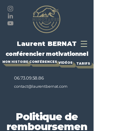
Laurent BERNAT
conférencier motivationnel
CONFÉRENCES
MON HISTOIRE
VIDÉOS
TARIFS
06.73.09.58.86
contact@laurentbernat.com
Politique de
remboursemen